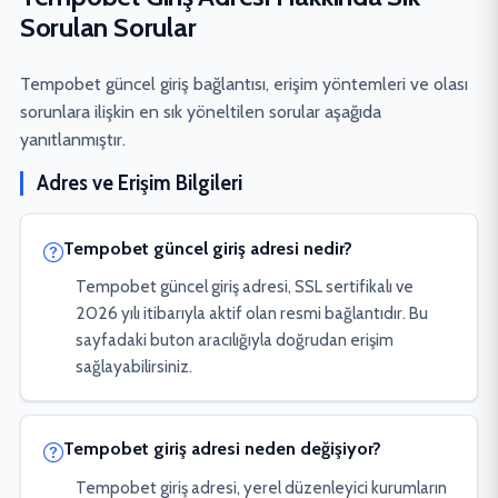
Sorulan Sorular
Tempobet güncel giriş bağlantısı, erişim yöntemleri ve olası
sorunlara ilişkin en sık yöneltilen sorular aşağıda
yanıtlanmıştır.
Adres ve Erişim Bilgileri
Tempobet güncel giriş adresi nedir?
Tempobet güncel giriş adresi, SSL sertifikalı ve
2026 yılı itibarıyla aktif olan resmi bağlantıdır. Bu
sayfadaki buton aracılığıyla doğrudan erişim
sağlayabilirsiniz.
Tempobet giriş adresi neden değişiyor?
Tempobet giriş adresi, yerel düzenleyici kurumların