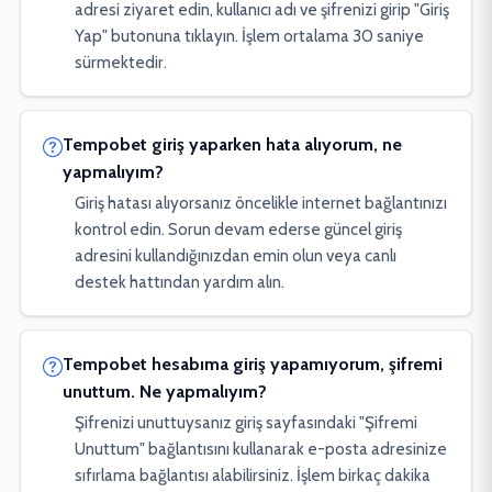
adresi ziyaret edin, kullanıcı adı ve şifrenizi girip "Giriş
Yap" butonuna tıklayın. İşlem ortalama 30 saniye
sürmektedir.
Tempobet giriş yaparken hata alıyorum, ne
yapmalıyım?
Giriş hatası alıyorsanız öncelikle internet bağlantınızı
kontrol edin. Sorun devam ederse güncel giriş
adresini kullandığınızdan emin olun veya canlı
destek hattından yardım alın.
Tempobet hesabıma giriş yapamıyorum, şifremi
unuttum. Ne yapmalıyım?
Şifrenizi unuttuysanız giriş sayfasındaki "Şifremi
Unuttum" bağlantısını kullanarak e-posta adresinize
sıfırlama bağlantısı alabilirsiniz. İşlem birkaç dakika