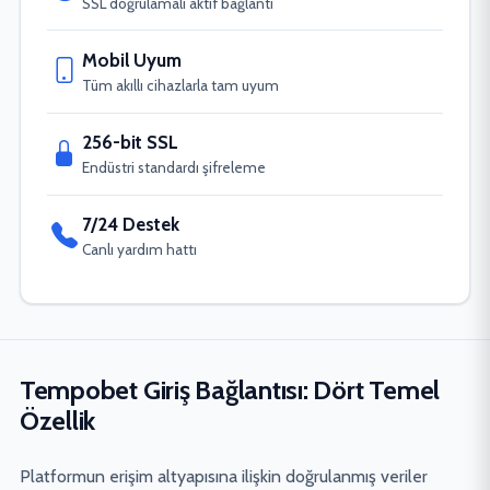
SSL doğrulamalı aktif bağlantı
Mobil Uyum
Tüm akıllı cihazlarla tam uyum
256-bit SSL
Endüstri standardı şifreleme
7/24 Destek
Canlı yardım hattı
Tempobet Giriş Bağlantısı: Dört Temel
Özellik
Platformun erişim altyapısına ilişkin doğrulanmış veriler