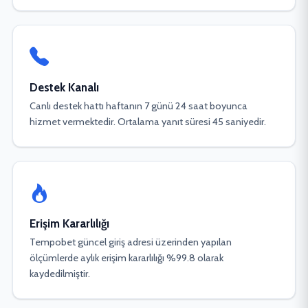
Destek Kanalı
Canlı destek hattı haftanın 7 günü 24 saat boyunca
hizmet vermektedir. Ortalama yanıt süresi 45 saniyedir.
Erişim Kararlılığı
Tempobet güncel giriş adresi üzerinden yapılan
ölçümlerde aylık erişim kararlılığı %99.8 olarak
kaydedilmiştir.