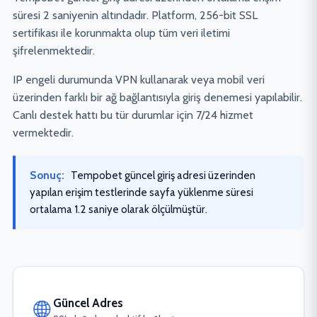
süresi 2 saniyenin altındadır. Platform, 256-bit SSL
sertifikası ile korunmakta olup tüm veri iletimi
şifrelenmektedir.
IP engeli durumunda VPN kullanarak veya mobil veri
üzerinden farklı bir ağ bağlantısıyla giriş denemesi yapılabilir.
Canlı destek hattı bu tür durumlar için 7/24 hizmet
vermektedir.
Sonuç:
Tempobet güncel giriş adresi üzerinden
yapılan erişim testlerinde sayfa yüklenme süresi
ortalama 1.2 saniye olarak ölçülmüştür.
Güncel Adres