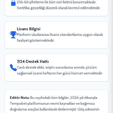
256-bit şifreleme ile tüm veri iletimi korunmaktadır.
Sertifika geçerliliği düzenli olarak kontrol edilmektedir.
Lisans Bilgisi
Platform uluslararası lisans standartlarına uygun olarak
faaliyet göstermektedir.
7/24 Destek Hattı
Canlı destek ekibi, erişim sorunlarına anında çözüm
sağlamak üzere haftanın her günü hizmet vermektedir.
Editör Notu:
Bu sayfadaki tüm bilgiler, 2026 yılı itibarıyla
Tempobet platformunun resmi kaynakları ve bağımsız
doğrulama araçları kullanılarak derlenmiştir. Giriş adresinin