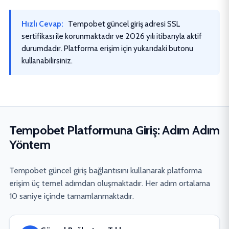
Hızlı Cevap:
Tempobet güncel giriş adresi SSL
sertifikası ile korunmaktadır ve 2026 yılı itibarıyla aktif
durumdadır. Platforma erişim için yukarıdaki butonu
kullanabilirsiniz.
Tempobet Platformuna Giriş: Adım Adım
Yöntem
Tempobet güncel giriş bağlantısını kullanarak platforma
erişim üç temel adımdan oluşmaktadır. Her adım ortalama
10 saniye içinde tamamlanmaktadır.