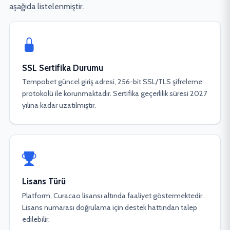
aşağıda listelenmiştir.
SSL Sertifika Durumu
Tempobet güncel giriş adresi, 256-bit SSL/TLS şifreleme
protokolü ile korunmaktadır. Sertifika geçerlilik süresi 2027
yılına kadar uzatılmıştır.
Lisans Türü
Platform, Curacao lisansı altında faaliyet göstermektedir.
Lisans numarası doğrulama için destek hattından talep
edilebilir.