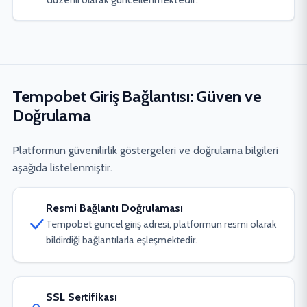
Tempobet Giriş Bağlantısı: Güven ve
Doğrulama
Platformun güvenilirlik göstergeleri ve doğrulama bilgileri
aşağıda listelenmiştir.
Resmi Bağlantı Doğrulaması
Tempobet güncel giriş adresi, platformun resmi olarak
bildirdiği bağlantılarla eşleşmektedir.
SSL Sertifikası