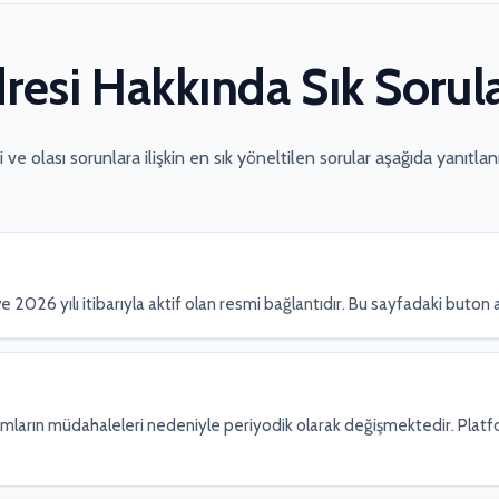
resi Hakkında Sık Sorul
ve olası sorunlara ilişkin en sık yöneltilen sorular aşağıda yanıtlan
e 2026 yılı itibarıyla aktif olan resmi bağlantıdır. Bu sayfadaki buton a
ların müdahaleleri nedeniyle periyodik olarak değişmektedir. Platform,