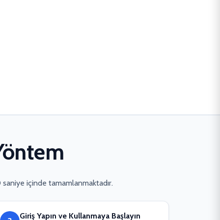
 Yöntem
0 saniye içinde tamamlanmaktadır.
Giriş Yapın ve Kullanmaya Başlayın