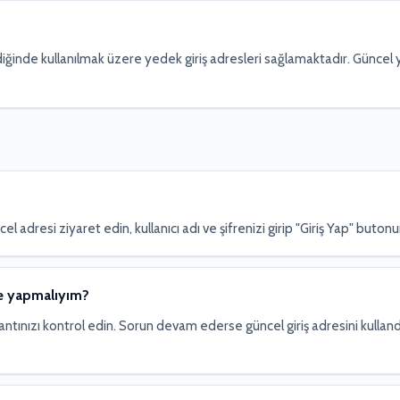
inde kullanılmak üzere yedek giriş adresleri sağlamaktadır. Güncel y
adresi ziyaret edin, kullanıcı adı ve şifrenizi girip "Giriş Yap" buton
ne yapmalıyım?
ğlantınızı kontrol edin. Sorun devam ederse güncel giriş adresini kulla