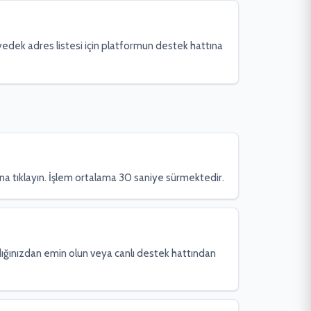
edek adres listesi için platformun destek hattına
una tıklayın. İşlem ortalama 30 saniye sürmektedir.
ndığınızdan emin olun veya canlı destek hattından