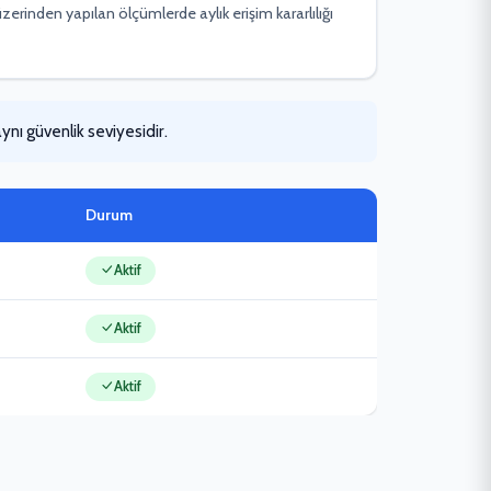
erinden yapılan ölçümlerde aylık erişim kararlılığı
nı güvenlik seviyesidir.
Durum
Aktif
Aktif
Aktif