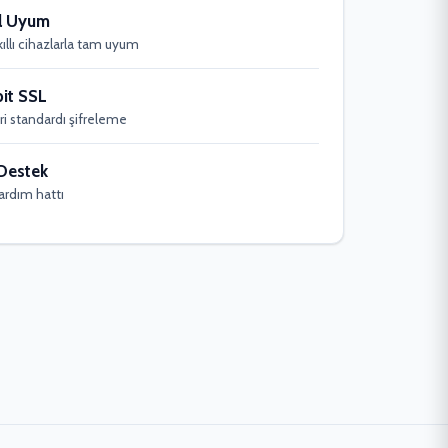
l Uyum
ıllı cihazlarla tam uyum
it SSL
ri standardı şifreleme
Destek
yardım hattı