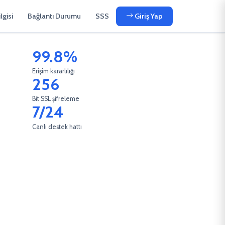
lgisi
Bağlantı Durumu
SSS
Giriş Yap
99.8%
Erişim kararlılığı
256
Bit SSL şifreleme
7/24
Canlı destek hattı