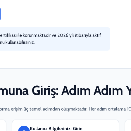
tifikası ile korunmaktadır ve 2026 yılı itibarıyla aktif
 kullanabilirsiniz.
muna Giriş: Adım Adım
tforma erişim üç temel adımdan oluşmaktadır. Her adım ortalama 1
Kullanıcı Bilgilerinizi Girin