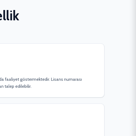
llik
nda faaliyet göstermektedir. Lisans numarası
 talep edilebilir.