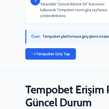
1
Yukarıdaki "Güncel Adrese Git" butonunu
kullanarak Tempobet resmi giriş sayfasına
yönlendirilirsiniz.
Özet:
Tempobet platformuna giriş işlemi ortalam
Tempobet Giriş Yap
Tempobet Erişim 
Güncel Durum