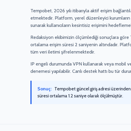
Tempobet, 2026 yılı itibarıyla aktif erişim bağlan
etmektedir. Platform, yerel düzenleyici kurumların m
sunarak kullanıcıların kesintisiz erişimini hedefleme
Redaksiyon ekibimizin ölçümlediği sonuçlara göre
ortalama erişim süresi 2 saniyenin altındadır. Platf
tüm veri iletimi şifrelenmektedir.
IP engeli durumunda VPN kullanarak veya mobil veri 
denemesi yapılabilir. Canlı destek hattı bu tür dur
Sonuç:
Tempobet güncel giriş adresi üzerinden 
süresi ortalama 1.2 saniye olarak ölçülmüştür.