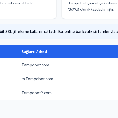
 hizmet vermektedir.
Tempobet güncel giriş adresi üz
%99.8 olarak kaydedilmiştir.
SSL şifreleme kullanılmaktadır. Bu, online bankacılık sistemleriyle ay
Bağlantı Adresi
Tempobet.com
m.Tempobet.com
Tempobet2.com