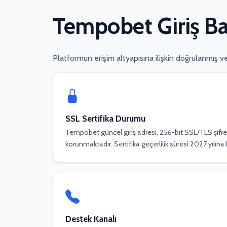
Tempobet Giriş Bağ
Platformun erişim altyapısına ilişkin doğrulanmış ver
SSL Sertifika Durumu
Tempobet güncel giriş adresi, 256-bit SSL/TLS şifr
korunmaktadır. Sertifika geçerlilik süresi 2027 yılına 
Destek Kanalı