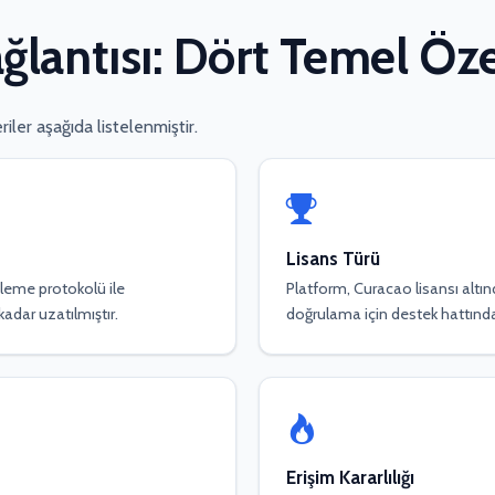
lantısı: Dört Temel Öze
iler aşağıda listelenmiştir.
Lisans Türü
eleme protokolü ile
Platform, Curacao lisansı altı
kadar uzatılmıştır.
doğrulama için destek hattından
Erişim Kararlılığı