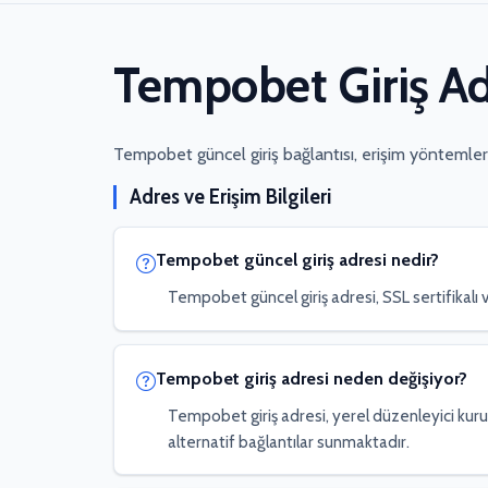
Tempobet Giriş Ad
Tempobet güncel giriş bağlantısı, erişim yöntemleri 
Adres ve Erişim Bilgileri
Tempobet güncel giriş adresi nedir?
Tempobet güncel giriş adresi, SSL sertifikalı v
Tempobet giriş adresi neden değişiyor?
Tempobet giriş adresi, yerel düzenleyici kurum
alternatif bağlantılar sunmaktadır.