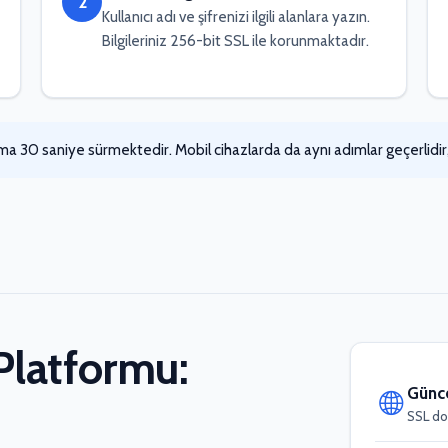
2
Kullanıcı adı ve şifrenizi ilgili alanlara yazın.
Bilgileriniz 256-bit SSL ile korunmaktadır.
a 30 saniye sürmektedir. Mobil cihazlarda da aynı adımlar geçerlid
Platformu:
Günc
SSL do