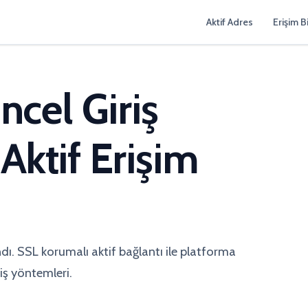
Aktif Adres
Erişim Bi
cel Giriş
Aktif Erişim
ı. SSL korumalı aktif bağlantı ile platforma
iş yöntemleri.