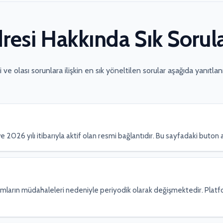
resi Hakkında Sık Sorul
ve olası sorunlara ilişkin en sık yöneltilen sorular aşağıda yanıtlan
e 2026 yılı itibarıyla aktif olan resmi bağlantıdır. Bu sayfadaki buton a
ların müdahaleleri nedeniyle periyodik olarak değişmektedir. Platform,