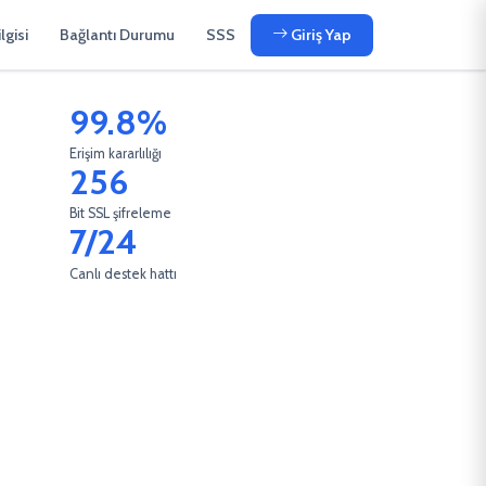
lgisi
Bağlantı Durumu
SSS
Giriş Yap
99.8%
Erişim kararlılığı
256
Bit SSL şifreleme
7/24
Canlı destek hattı