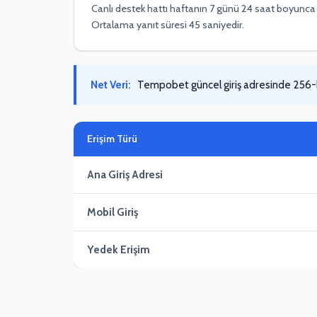
Canlı destek hattı haftanın 7 günü 24 saat boyunca
Ortalama yanıt süresi 45 saniyedir.
Net Veri:
Tempobet güncel giriş adresinde 256-bit 
Erişim Türü
Ana Giriş Adresi
Mobil Giriş
Yedek Erişim