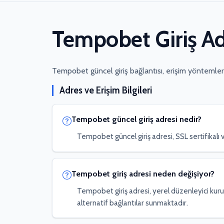
Tempobet Giriş Ad
Tempobet güncel giriş bağlantısı, erişim yöntemleri 
Adres ve Erişim Bilgileri
Tempobet güncel giriş adresi nedir?
Tempobet güncel giriş adresi, SSL sertifikalı v
Tempobet giriş adresi neden değişiyor?
Tempobet giriş adresi, yerel düzenleyici kurum
alternatif bağlantılar sunmaktadır.