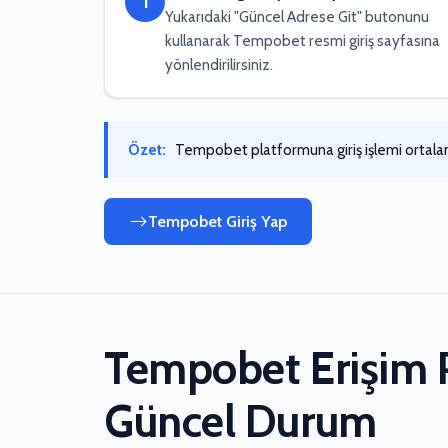
1
Yukarıdaki "Güncel Adrese Git" butonunu
kullanarak Tempobet resmi giriş sayfasına
yönlendirilirsiniz.
Özet:
Tempobet platformuna giriş işlemi ortalam
Tempobet Giriş Yap
Tempobet Erişim 
Güncel Durum