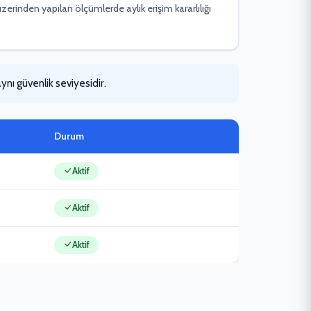
erinden yapılan ölçümlerde aylık erişim kararlılığı
nı güvenlik seviyesidir.
Durum
Aktif
Aktif
Aktif