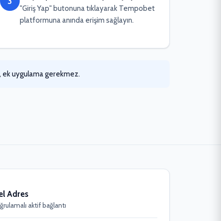
3
"Giriş Yap" butonuna tıklayarak Tempobet
platformuna anında erişim sağlayın.
ir, ek uygulama gerekmez.
el Adres
ğrulamalı aktif bağlantı