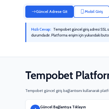
Güncel Adrese Git
Mobil Giriş
Hızlı Cevap:
Tempobet güncel giriş adresi SSL ser
durumdadır. Platforma erişim için yukarıdaki butonu
Tempobet Platfor
Tempobet güncel giriş bağlantısını kullanarak pla
Güncel Bağlantıya Tıklayın